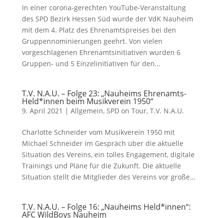
In einer corona-gerechten YouTube-Veranstaltung
des SPD Bezirk Hessen Süd wurde der VdK Nauheim
mit dem 4. Platz des Ehrenamtspreises bei den
Gruppennominierungen geehrt. Von vielen
vorgeschlagenen Ehrenamtsinitiativen wurden 6
Gruppen- und 5 Einzelinitiativen für den...
T.V. N.A.U. – Folge 23: „Nauheims Ehrenamts-
Held*innen beim Musikverein 1950“
9. April 2021
|
Allgemein
,
SPD on Tour
,
T.V. N.A.U.
Charlotte Schneider vom Musikverein 1950 mit
Michael Schneider im Gespräch über die aktuelle
Situation des Vereins, ein tolles Engagement, digitale
Trainings und Pläne für die Zukunft. Die aktuelle
Situation stellt die Mitglieder des Vereins vor große...
T.V. N.A.U. – Folge 16: „Nauheims Held*innen“:
AFC WildBoys Nauheim