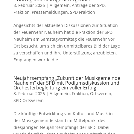
8. Februar 2026
|
Allgemein
,
Anträge der SPD
,
Fraktion
,
Pressemeldungen
,
SPD Fraktion
Angesichts der aktuellen Diskussionen zur Situation
der Feuerwehr Nauheim hat die Fraktion der SPD
Nauheim am Samstagvormittag die Feuerwehr vor
Ort besucht, um sich ein unmittelbares Bild der Lage
zu verschaffen und ihre Unterstützung anzubieten.
Empfangen wurde die...
Neujahrsempfang „Zukunft der Musikgemeinde
Nauheim“ der SPD mit Podiumsdiskussion und
Orchesterbegleitung ein voller Erfolg
8. Februar 2026
|
Allgemein
,
Fraktion
,
Ortsverein
,
SPD Ortsverein
Die künftige Entwicklung von Kultur und Musik in
der Musikgemeinde stand im Mittelpunkt des
diesjährigen Neujahrsempfangs der SPD. Dabei