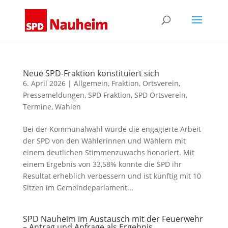
Neue SPD-Fraktion konstituiert sich
6. April 2026
|
Allgemein
,
Fraktion
,
Ortsverein
,
Pressemeldungen
,
SPD Fraktion
,
SPD Ortsverein
,
Termine
,
Wahlen
Bei der Kommunalwahl wurde die engagierte Arbeit
der SPD von den Wählerinnen und Wählern mit
einem deutlichen Stimmenzuwachs honoriert. Mit
einem Ergebnis von 33,58% konnte die SPD ihr
Resultat erheblich verbessern und ist künftig mit 10
Sitzen im Gemeindeparlament...
SPD Nauheim im Austausch mit der Feuerwehr
– Antrag und Anfrage als Ergebnis