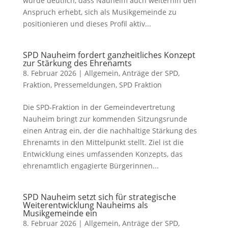
wurde deutlich, dass Nauheim auch weiterhin den
Anspruch erhebt, sich als Musikgemeinde zu
positionieren und dieses Profil aktiv...
SPD Nauheim fordert ganzheitliches Konzept
zur Stärkung des Ehrenamts
8. Februar 2026
|
Allgemein
,
Anträge der SPD
,
Fraktion
,
Pressemeldungen
,
SPD Fraktion
Die SPD-Fraktion in der Gemeindevertretung
Nauheim bringt zur kommenden Sitzungsrunde
einen Antrag ein, der die nachhaltige Stärkung des
Ehrenamts in den Mittelpunkt stellt. Ziel ist die
Entwicklung eines umfassenden Konzepts, das
ehrenamtlich engagierte Bürgerinnen...
SPD Nauheim setzt sich für strategische
Weiterentwicklung Nauheims als
Musikgemeinde ein
8. Februar 2026
|
Allgemein
,
Anträge der SPD
,