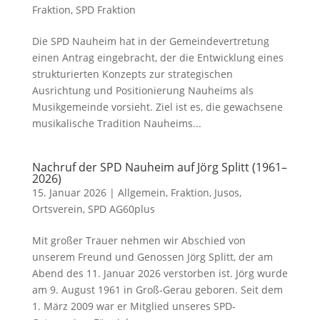
Fraktion
,
SPD Fraktion
Die SPD Nauheim hat in der Gemeindevertretung
einen Antrag eingebracht, der die Entwicklung eines
strukturierten Konzepts zur strategischen
Ausrichtung und Positionierung Nauheims als
Musikgemeinde vorsieht. Ziel ist es, die gewachsene
musikalische Tradition Nauheims...
Nachruf der SPD Nauheim auf Jörg Splitt (1961–
2026)
15. Januar 2026
|
Allgemein
,
Fraktion
,
Jusos
,
Ortsverein
,
SPD AG60plus
Mit großer Trauer nehmen wir Abschied von
unserem Freund und Genossen Jörg Splitt, der am
Abend des 11. Januar 2026 verstorben ist. Jörg wurde
am 9. August 1961 in Groß-Gerau geboren. Seit dem
1. März 2009 war er Mitglied unseres SPD-