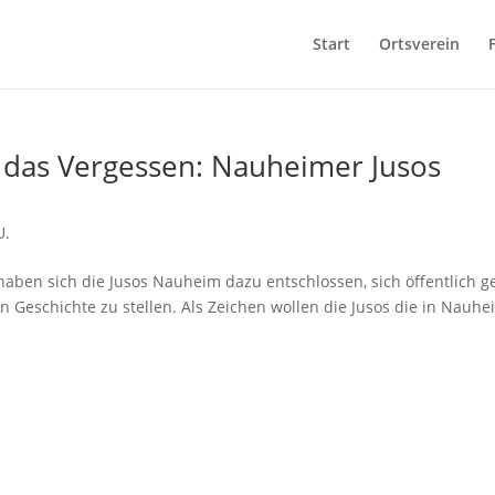
Start
Ortsverein
n das Vergessen: Nauheimer Jusos
e
U.
 haben sich die Jusos Nauheim dazu entschlossen, sich öffentlich 
eschichte zu stellen. Als Zeichen wollen die Jusos die in Nauhe