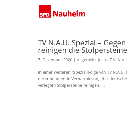
TV N.A.U. Spezial – Gege
reinigen die Stolperstein
7. Dezember 2020
|
Allgemein
,
Jusos
,
T.V. N.A.
In einer weiteren “Spezial-Folge von TV N.A.U.
die zunehmende Verharmlosung der deutschen G
verlegten Stolpersteine reinigen. ...