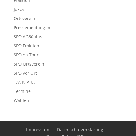
Fraktion
Jusos
Ortsverein
Pressemeldungen
SPD AG60plus
SPD Fraktion
SPD on Tour
SPD Ortsverein
SPD vor Ort
T.V. N.A.U.
Termine
Wahlen
Impressum
Datenschutzerklärung