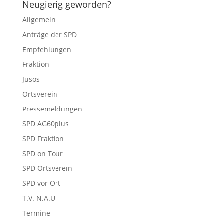
Neugierig geworden?
Allgemein
Anträge der SPD
Empfehlungen
Fraktion
Jusos
Ortsverein
Pressemeldungen
SPD AG60plus
SPD Fraktion
SPD on Tour
SPD Ortsverein
SPD vor Ort
T.V. N.A.U.
Termine