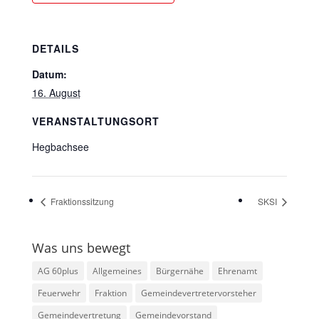
DETAILS
Datum:
16. August
VERANSTALTUNGSORT
Hegbachsee
Fraktionssitzung
SKSI
Was uns bewegt
AG 60plus
Allgemeines
Bürgernähe
Ehrenamt
Feuerwehr
Fraktion
Gemeindevertretervorsteher
Gemeindevertretung
Gemeindevorstand