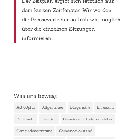
Der Zeitplan ergibt sich letztlich aus
dem kurzen Zeitfenster. Wir werden
die Pressevertreter so früh wie möglich
über die einzelnen Sitzungen
informieren.
.
Was uns bewegt
AG 60plus
Allgemeines
Bürgernähe
Ehrenamt
Feuerwehr
Fraktion
Gemeindevertretervorsteher
Gemeindevertretung
Gemeindevorstand