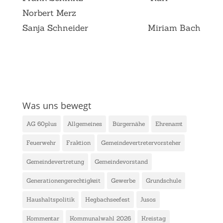
Norbert Merz
Sanja Schneider
Miriam Bach
Was uns bewegt
AG 60plus
Allgemeines
Bürgernähe
Ehrenamt
Feuerwehr
Fraktion
Gemeindevertretervorsteher
Gemeindevertretung
Gemeindevorstand
Generationengerechtigkeit
Gewerbe
Grundschule
Haushaltspolitik
Hegbachseefest
Jusos
Kommentar
Kommunalwahl 2026
Kreistag