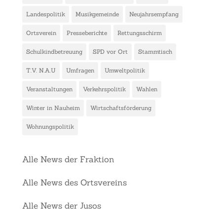
Landespolitik
Musikgemeinde
Neujahrsempfang
Ortsverein
Presseberichte
Rettungsschirm
Schulkindbetreuung
SPD vor Ort
Stammtisch
T.V. N.A.U
Umfragen
Umweltpolitik
Veranstaltungen
Verkehrspolitik
Wahlen
Winter in Nauheim
Wirtschaftsförderung
Wohnungspolitik
Alle News der Fraktion
Alle News des Ortsvereins
Alle News der Jusos