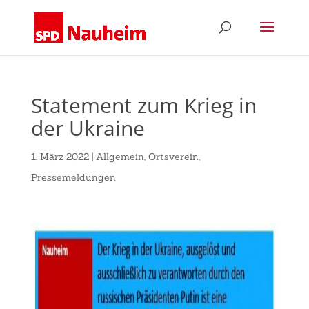
Statement zum Krieg in
der Ukraine
1. März 2022
|
Allgemein
,
Ortsverein
,
Pressemeldungen