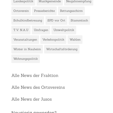
Landespolitik
Musikgemeinde
Neujahrsempfang
Ortsverein
Presseberichte
Rettungsschirm
Schulkindbetreuung
SPD vor Ort
Stammtisch
T.V. N.A.U
Umfragen
Umweltpolitik
Veranstaltungen
Verkehrspolitik
Wahlen
Winter in Nauheim
Wirtschaftsförderung
Wohnungspolitik
Alle News der Fraktion
Alle News des Ortsvereins
Alle News der Jusos
Neugierig geworden?