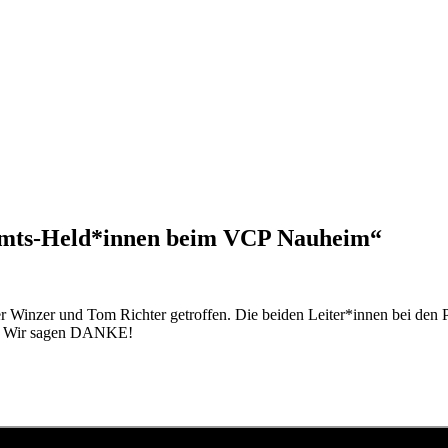
namts-Held*innen beim VCP Nauheim“
er Winzer und Tom Richter getroffen. Die beiden Leiter*innen bei den
en. Wir sagen DANKE!