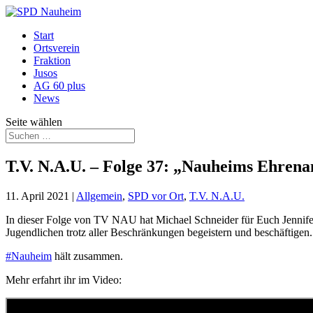
Start
Ortsverein
Fraktion
Jusos
AG 60 plus
News
Seite wählen
T.V. N.A.U. – Folge 37: „Nauheims Ehre
11. April 2021
|
Allgemein
,
SPD vor Ort
,
T.V. N.A.U.
In dieser Folge von TV NAU hat Michael Schneider
für Euch Jennif
Jugendlichen trotz aller Beschränkungen begeistern und beschäftig
#Nauheim
hält zusammen.
Mehr erfahrt ihr im Video: