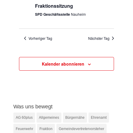
Navigation
Fraktionssitzung
SPD Geschäftsstelle
Nauheim
Vorheriger Tag
Nächster Tag
Kalender abonnieren
Was uns bewegt
AG 60plus
Allgemeines
Bürgernähe
Ehrenamt
Feuerwehr
Fraktion
Gemeindevertretervorsteher